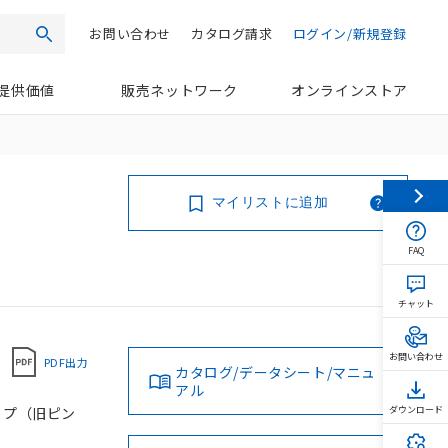
お問い合わせ
カタログ請求
ログイン/新規登録
検索
提供価値
販売ネットワーク
オンラインストア
マイリストに追加
FAQ
チャット
お問い合わせ
PDF出力
カタログ/データシート/マニュ
アル
タイプ（旧ピン
ダウンロード