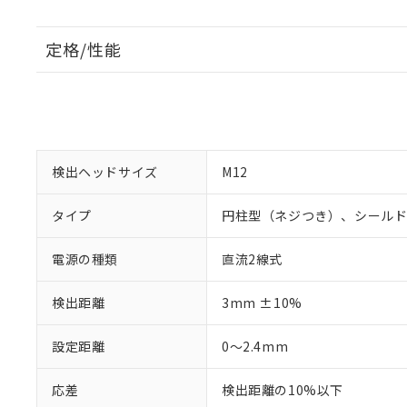
定格/性能
検出ヘッドサイズ
M12
タイプ
円柱型（ネジつき）、シール
電源の種類
直流2線式
検出距離
3mm ±10%
設定距離
0～2.4mm
応差
検出距離の10%以下