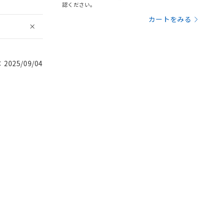
認ください。
カートをみる
025/09/04