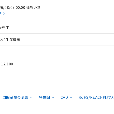
26/08/07 00:00 情報更新
件
販売中
受注生産機種
¥ 12,100
周囲金属の影響
特性図
CAD
RoHS/REACH対応