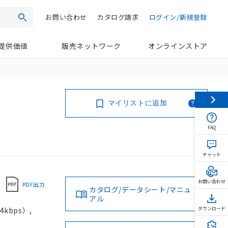
お問い合わせ
カタログ請求
ログイン/新規登録
検索
提供価値
販売ネットワーク
オンラインストア
マイリストに追加
FAQ
チャット
お問い合わせ
PDF出力
カタログ/データシート/マニュ
アル
4kbps）,
ダウンロード