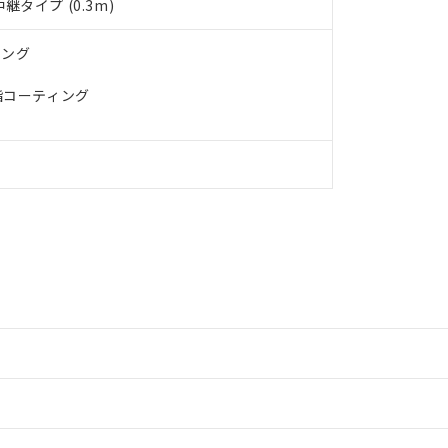
タイプ (0.3m)
ィング
脂コーティング
情報更新：2
情報更新：2