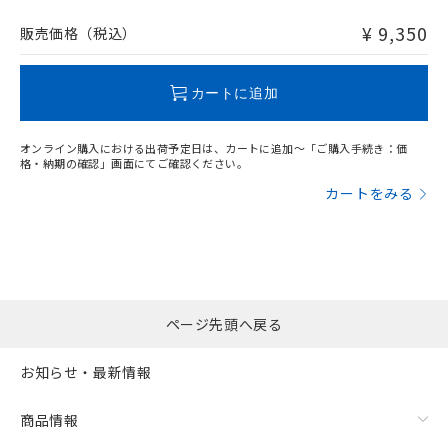
非含有品が必要な際は、弊社営業部門もしくは販売店へお
問い合わせください。
¥ 9,350
販売価格（税込）
この製品のRoHS/REACH対応状況ページへ
カートに追加
オンライン購入における出荷予定日は、カートに追加～「ご購入手続き：価
格・納期の確認」画面にてご確認ください。
カートをみる
ページ先頭へ戻る
お知らせ・最新情報
商品情報