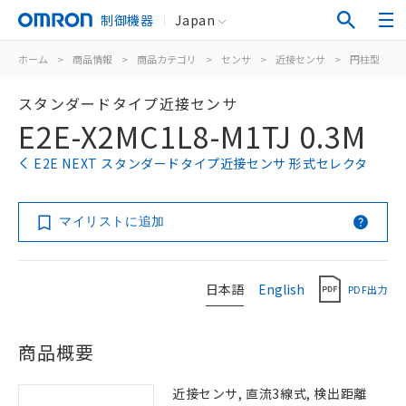
制御機器
Japan
ホーム
>
商品情報
>
商品カテゴリ
>
センサ
>
近接センサ
>
円柱型
>
スタンダードタイプ近接センサ
E2E-X2MC1L8-M1TJ 0.3M
E2E NEXT スタンダードタイプ近接センサ 形式セレクタ
マイリストに追加
日本語
English
PDF出力
商品概要
近接センサ, 直流3線式, 検出距離