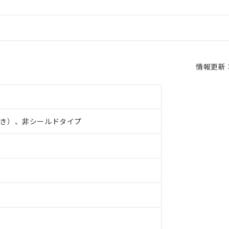
情報更新：2
き）、非シールドタイプ