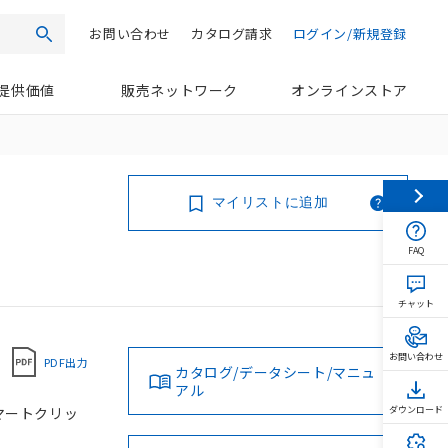
お問い合わせ
カタログ請求
ログイン/新規登録
検索
提供価値
販売ネットワーク
オンラインストア
マイリストに追加
FAQ
チャット
お問い合わせ
PDF出力
カタログ/データシート/マニュ
アル
2スマートクリッ
ダウンロード