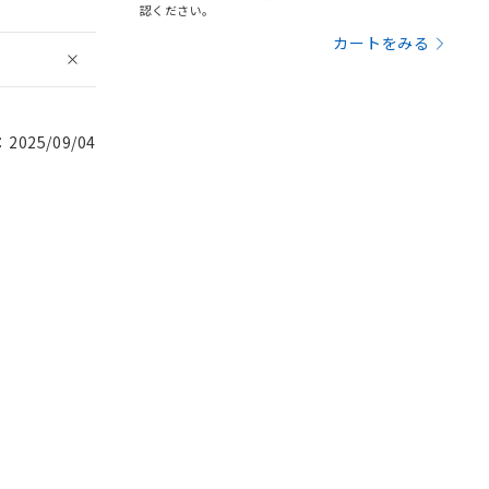
認ください。
カートをみる
025/09/04