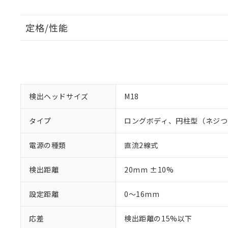
定格/性能
検出ヘッドサイズ
M18
タイプ
ロングボディ、円柱型（ネジつ
電源の種類
直流2線式
検出距離
20mm ±10%
設定距離
0～16mm
応差
検出距離の15%以下