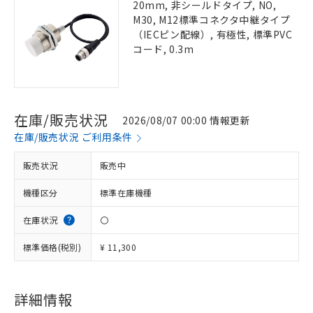
20mm, 非シールドタイプ, NO,
M30, M12標準コネクタ中継タイプ
（IECピン配線）, 有極性, 標準PVC
コード, 0.3m
在庫/販売状況
2026/08/07 00:00 情報更新
在庫/販売状況 ご利用条件
販売状況
販売中
機種区分
標準在庫機種
在庫状況
〇
標準価格(税別)
¥ 11,300
詳細情報