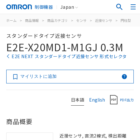
制御機器
Japan
ホーム
>
商品情報
>
商品カテゴリ
>
センサ
>
近接センサ
>
円柱型
>
スタンダードタイプ近接センサ
E2E-X20MD1-M1GJ 0.3M
E2E NEXT スタンダードタイプ近接センサ 形式セレクタ
マイリストに追加
日本語
English
PDF出力
商品概要
近接センサ, 直流2線式, 検出距離