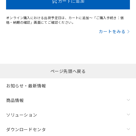
カートに追加
オンライン購入における出荷予定日は、カートに追加～「ご購入手続き：価
格・納期の確認」画面にてご確認ください。
カートをみる
ページ先頭へ戻る
漏れ電流特性
お知らせ・最新情報
商品情報
ソリューション
ダウンロードセンタ