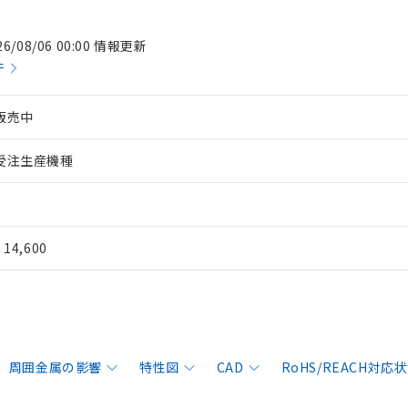
26/08/06 00:00 情報更新
件
販売中
受注生産機種
¥ 14,600
周囲金属の影響
特性図
CAD
RoHS/REACH対応