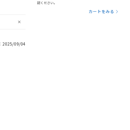
認ください。
カートをみる
025/09/04