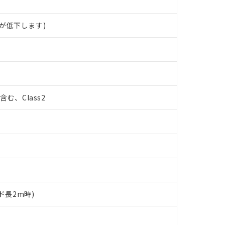
が低下します)
%含む、Class2
ド長2m時)