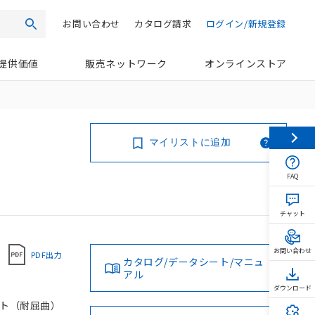
お問い合わせ
カタログ請求
ログイン/新規登録
検索
提供価値
販売ネットワーク
オンラインストア
マイリストに追加
FAQ
チャット
お問い合わせ
PDF出力
カタログ/データシート/マニュ
アル
ダウンロード
ボット（耐屈曲）