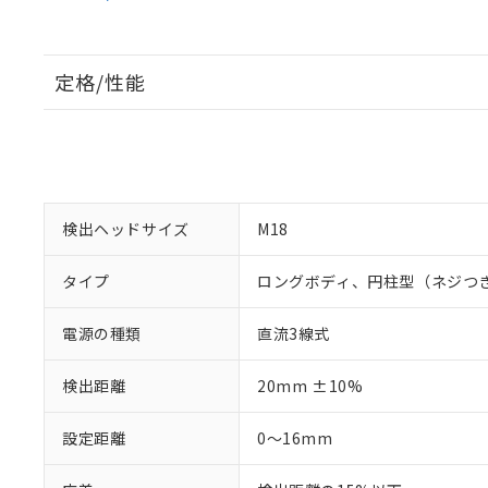
定格/性能
検出ヘッドサイズ
M18
タイプ
ロングボディ、円柱型（ネジつ
電源の種類
直流3線式
検出距離
20mm ±10%
設定距離
0～16mm