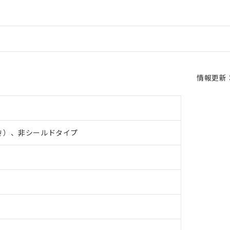
情報更新：2
き）、非シールドタイプ