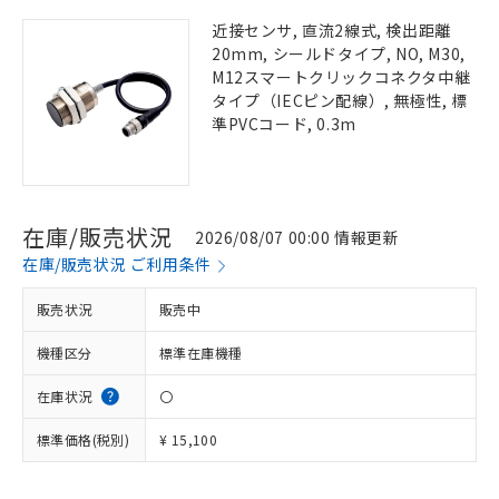
近接センサ, 直流2線式, 検出距離
20mm, シールドタイプ, NO, M30,
M12スマートクリックコネクタ中継
タイプ（IECピン配線）, 無極性, 標
準PVCコード, 0.3m
在庫/販売状況
2026/08/07 00:00 情報更新
在庫/販売状況 ご利用条件
販売状況
販売中
機種区分
標準在庫機種
在庫状況
〇
標準価格(税別)
¥ 15,100