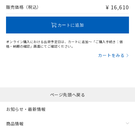
問い合わせください。
¥ 16,610
販売価格（税込）
この製品のRoHS/REACH対応状況ページへ
カートに追加
オンライン購入における出荷予定日は、カートに追加～「ご購入手続き：価
格・納期の確認」画面にてご確認ください。
漏れ電流特性
カートをみる
ページ先頭へ戻る
お知らせ・最新情報
商品情報