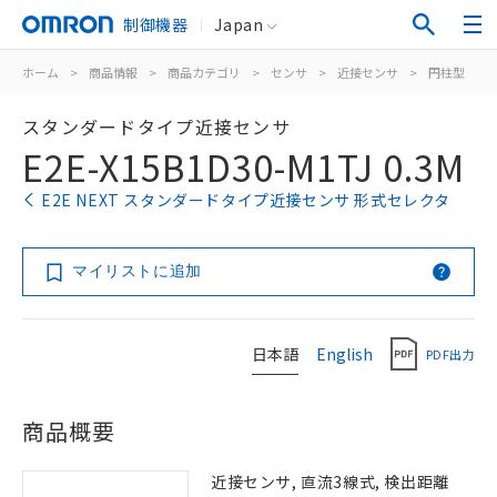
制御機器
Japan
ホーム
>
商品情報
>
商品カテゴリ
>
センサ
>
近接センサ
>
円柱型
>
スタンダードタイプ近接センサ
E2E-X15B1D30-M1TJ 0.3M
E2E NEXT スタンダードタイプ近接センサ 形式セレクタ
マイリストに追加
日本語
English
PDF出力
商品概要
近接センサ, 直流3線式, 検出距離