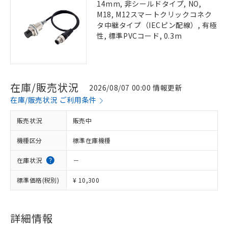
14mm, 非シールドタイプ, NO,
M18, M12スマートクリックコネク
タ中継タイプ（IECピン配線）, 有極
性, 標準PVCコード, 0.3m
在庫/販売状況
2026/08/07 00:00 情報更新
在庫/販売状況 ご利用条件
販売状況
販売中
機種区分
標準在庫機種
在庫状況
－
標準価格(税別)
¥ 10,300
詳細情報