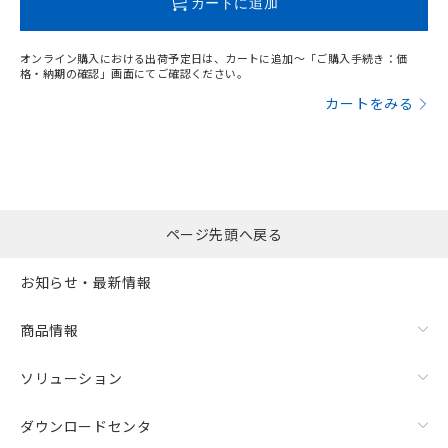
カートに追加
オンライン購入における出荷予定日は、カートに追加～「ご購入手続き：価
格・納期の確認」画面にてご確認ください。
カートをみる
ページ先頭へ戻る
お知らせ・最新情報
漏れ電流特性
商品情報
ソリューション
ダウンロードセンタ