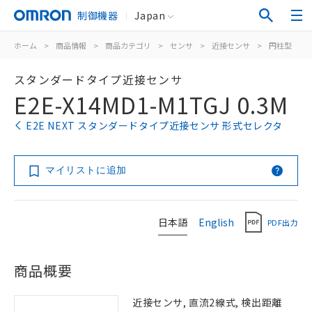
制御機器
Japan
ホーム
>
商品情報
>
商品カテゴリ
>
センサ
>
近接センサ
>
円柱型
>
スタンダードタイプ近接センサ
E2E-X14MD1-M1TGJ 0.3M
E2E NEXT スタンダードタイプ近接センサ 形式セレクタ
マイリストに追加
日本語
English
PDF出力
商品概要
近接センサ, 直流2線式, 検出距離