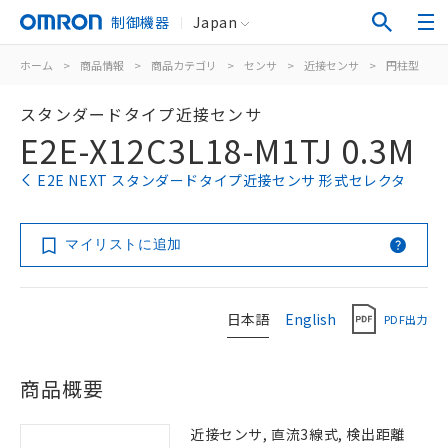
制御機器
Japan
ホーム
>
商品情報
>
商品カテゴリ
>
センサ
>
近接センサ
>
円柱型
>
スタンダードタイプ近接センサ
E2E-X12C3L18-M1TJ 0.3M
E2E NEXT スタンダードタイプ近接センサ 形式セレクタ
マイリストに追加
日本語
English
PDF出力
商品概要
近接センサ, 直流3線式, 検出距離