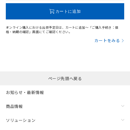
この製品のRoHS/REACH対応状況ページへ
カートに追加
オンライン購入における出荷予定日は、カートに追加～「ご購入手続き：価
格・納期の確認」画面にてご確認ください。
カートをみる
ページ先頭へ戻る
お知らせ・最新情報
商品情報
ソリューション