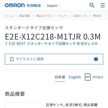
制御機器
Japan
ホーム
>
商品情報
>
商品カテゴリ
>
センサ
>
近接センサ
>
円柱型
>
スタンダードタイプ近接センサ
E2E-X12C218-M1TJR 0.3M
E2E NEXT スタンダードタイプ近接センサ 形式セレクタ
マイリストに追加
日本語
English
PDF出力
商品概要
近接センサ, 直流3線式, 検出距離