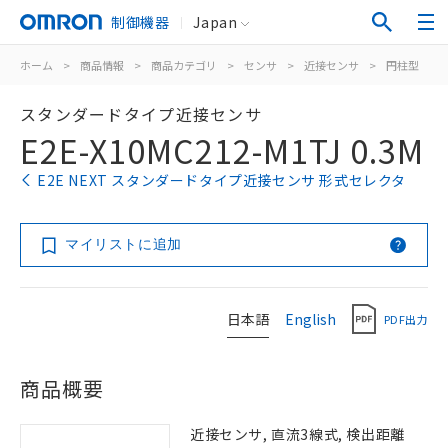
制御機器
Japan
ホーム
>
商品情報
>
商品カテゴリ
>
センサ
>
近接センサ
>
円柱型
>
スタンダードタイプ近接センサ
E2E-X10MC212-M1TJ 0.3M
E2E NEXT スタンダードタイプ近接センサ 形式セレクタ
マイリストに追加
日本語
English
PDF出力
商品概要
近接センサ, 直流3線式, 検出距離