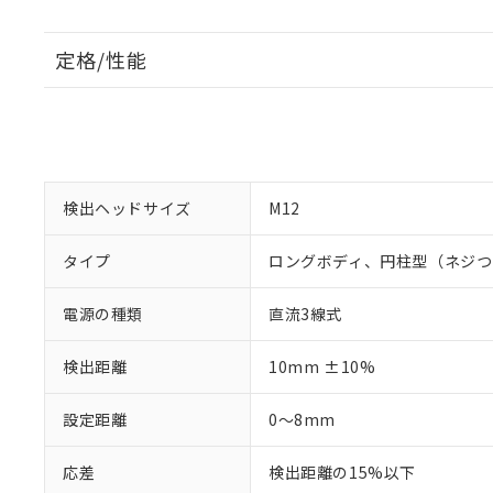
定格/性能
検出ヘッドサイズ
M12
タイプ
ロングボディ、円柱型（ネジつ
電源の種類
直流3線式
検出距離
10mm ±10%
設定距離
0～8mm
応差
検出距離の15%以下