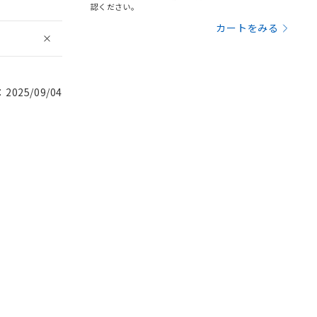
認ください。
カートをみる
025/09/04