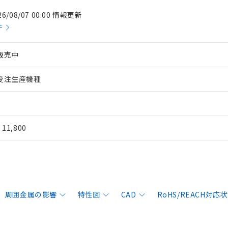
26/08/07 00:00 情報更新
件
販売中
受注生産機種
¥ 11,800
周囲金属の影響
特性図
CAD
RoHS/REACH対応