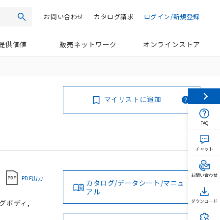
お問い合わせ
カタログ請求
ログイン/新規登録
検索
提供価値
販売ネットワーク
オンラインストア
マイリストに追加
FAQ
チャット
お問い合わせ
PDF出力
カタログ/データシート/マニュ
アル
ングボディ,
ダウンロード