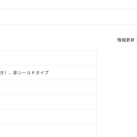
情報更新：2
き）、非シールドタイプ