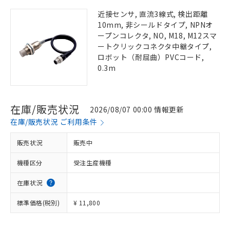
近接センサ, 直流3線式, 検出距離
10mm, 非シールドタイプ, NPNオ
ープンコレクタ, NO, M18, M12スマ
ートクリックコネクタ中継タイプ,
ロボット（耐屈曲）PVCコード,
0.3m
在庫/販売状況
2026/08/07 00:00 情報更新
在庫/販売状況 ご利用条件
販売状況
販売中
機種区分
受注生産機種
在庫状況
標準価格(税別)
¥ 11,800