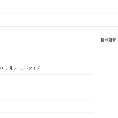
情報更新：2
き）、非シールドタイプ