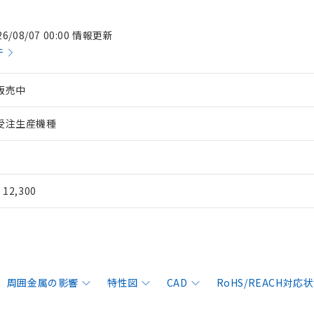
26/08/07 00:00 情報更新
件
販売中
受注生産機種
¥ 12,300
周囲金属の影響
特性図
CAD
RoHS/REACH対応