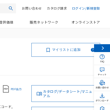
お問い合わせ
カタログ請求
ログイン/新規登録
検索
提供価値
販売ネットワーク
オンラインストア
マイリストに追加
FAQ
チャット
お問い合わせ
PDF出力
カタログ/データシート/マニュ
アル
ダウンロード
Cコード,