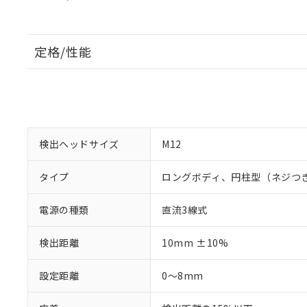
定格/性能
検出ヘッドサイズ
M12
タイプ
ロングボディ、円柱型（ネジつ
電源の種類
直流3線式
検出距離
10mm ±10%
設定距離
0～8mm