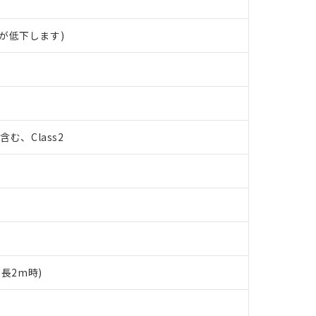
が低下します)
%含む、Class2
ド長2m時)