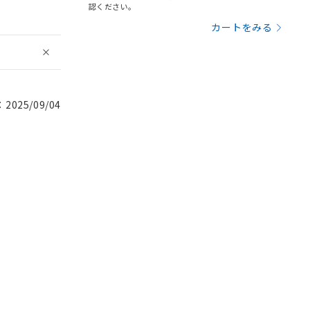
認ください。
カートをみる
025/09/04