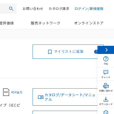
お問い合わせ
カタログ請求
ログイン/新規登録
検索
提供価値
販売ネットワーク
オンラインストア
マイリストに追加
FAQ
チャット
お問い合わせ
PDF出力
カタログ/データシート/マニュ
アル
タイプ（IECピ
ダウンロード