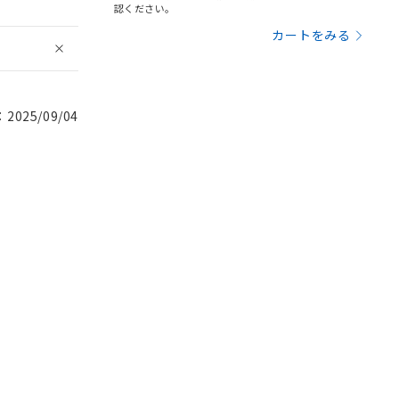
認ください。
カートをみる
025/09/04