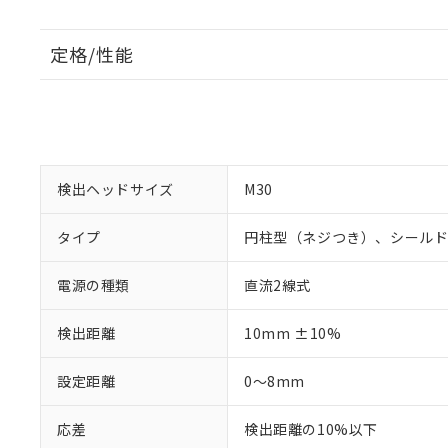
定格/性能
検出ヘッドサイズ
M30
タイプ
円柱型（ネジつき）、シール
電源の種類
直流2線式
検出距離
10mm ±10%
設定距離
0～8mm
応差
検出距離の10%以下