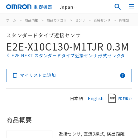
制御機器
Japan
ホーム
>
商品情報
>
商品カテゴリ
>
センサ
>
近接センサ
>
円柱型
>
スタンダードタイプ近接センサ
E2E-X10C130-M1TJR 0.3M
E2E NEXT スタンダードタイプ近接センサ 形式セレクタ
マイリストに追加
日本語
English
PDF出力
商品概要
近接センサ, 直流3線式, 検出距離