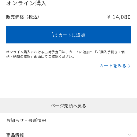
在庫等で未対応品が混在する可能性があります。
オンライン購入
非含有品が必要な際は、弊社営業部門もしくは販売店へお
問い合わせください。
¥ 14,080
販売価格（税込）
この製品のRoHS/REACH対応状況ページへ
カートに追加
オンライン購入における出荷予定日は、カートに追加～「ご購入手続き：価
格・納期の確認」画面にてご確認ください。
カートをみる
ページ先頭へ戻る
お知らせ・最新情報
商品情報