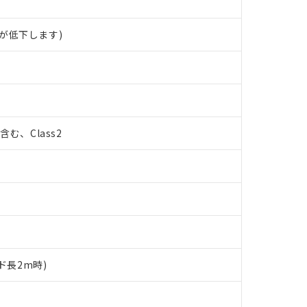
が低下します)
%含む、Class2
ド長2m時)