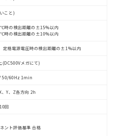
あります。
機種、また在庫状況の情報を公開していない機種
ェブサイト上で当社にご登録された部品リストについて、当社およ
書ダウンロード
す。当社販売部門へお問い合わせください。
ないこと)
品・サービスに関するお客様との取引・商談に必要な範囲で利用す
合意する
キャンセル
書をダウンロードすることができます。
利用者とは、
"個人情報の共同利用に関して"
の「1.共同利用者の
23℃時の検出距離の±15%以内
します。
23℃時の検出距離の±10%以内
10物質）の非含有証明書
明書（当社基準）
日時点で非含有を証明するもので、過去に遡って非含有を証明するも
、定格電源電圧時の検出距離の±1%以内
令のフタル酸エステル類４物質の対応では、対応完了までの期間は出
備考欄に対応日を記載しておりました。
(DC500Vメガにて)
品への在庫切替を完了していることから、特段のことがない限り、20
す。
0/60Hz 1min
 X、Y、Z各方向 2h
10回
ーネント評価基準 合格