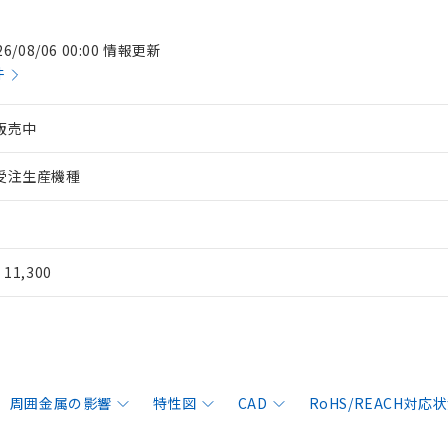
26/08/06 00:00 情報更新
件
販売中
受注生産機種
¥ 11,300
周囲金属の影響
特性図
CAD
RoHS/REACH対応