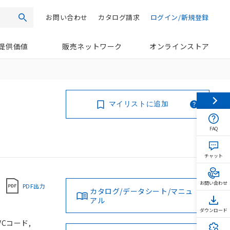
お問い合わせ
カタログ請求
ログイン/新規登録
検索
提供価値
販売ネットワーク
オンラインストア
マイリストに追加
FAQ
チャット
お問い合わせ
PDF出力
カタログ/データシート/マニュ
アル
ダウンロード
VCコード,