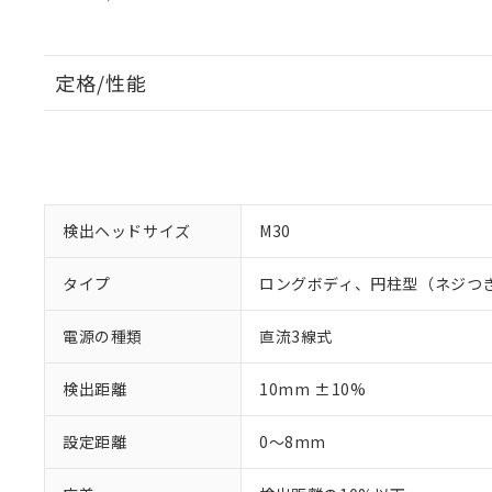
定格/性能
検出ヘッドサイズ
M30
タイプ
ロングボディ、円柱型（ネジつ
電源の種類
直流3線式
検出距離
10mm ±10%
設定距離
0～8mm