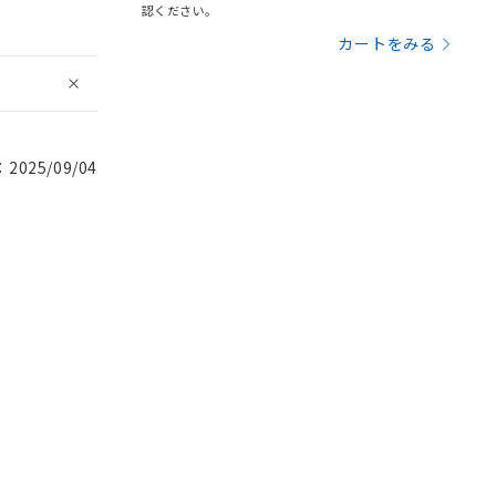
認ください。
カートをみる
025/09/04