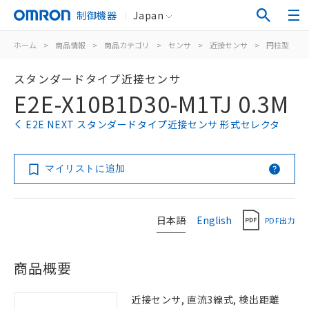
制御機器
Japan
ホーム
>
商品情報
>
商品カテゴリ
>
センサ
>
近接センサ
>
円柱型
>
スタンダードタイプ近接センサ
E2E-X10B1D30-M1TJ 0.3M
E2E NEXT スタンダードタイプ近接センサ 形式セレクタ
マイリストに追加
日本語
English
PDF出力
商品概要
近接センサ, 直流3線式, 検出距離