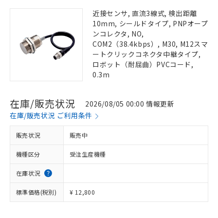
近接センサ, 直流3線式, 検出距離
10mm, シールドタイプ, PNPオープ
ンコレクタ, NO,
COM2（38.4kbps）, M30, M12スマ
ートクリックコネクタ中継タイプ,
ロボット（耐屈曲）PVCコード,
0.3m
在庫/販売状況
2026/08/05 00:00 情報更新
在庫/販売状況 ご利用条件
販売状況
販売中
機種区分
受注生産機種
在庫状況
標準価格(税別)
¥ 12,800