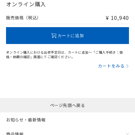
在庫等で未対応品が混在する可能性があります。
オンライン購入
非含有品が必要な際は、弊社営業部門もしくは販売店へお
問い合わせください。
¥ 10,940
販売価格（税込）
この製品のRoHS/REACH対応状況ページへ
カートに追加
オンライン購入における出荷予定日は、カートに追加～「ご購入手続き：価
格・納期の確認」画面にてご確認ください。
カートをみる
ページ先頭へ戻る
お知らせ・最新情報
商品情報