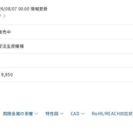
26/08/07 00:00 情報更新
件
販売中
受注生産機種
¥ 9,950
周囲金属の影響
特性図
CAD
RoHS/REACH対応