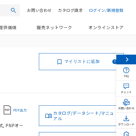
お問い合わせ
カタログ請求
ログイン/新規登録
検索
提供価値
販売ネットワーク
オンラインストア
マイリストに追加
FAQ
チャット
お問い合わせ
PDF出力
カタログ/データシート/マニュ
アル
, PNPオー
ダウンロード