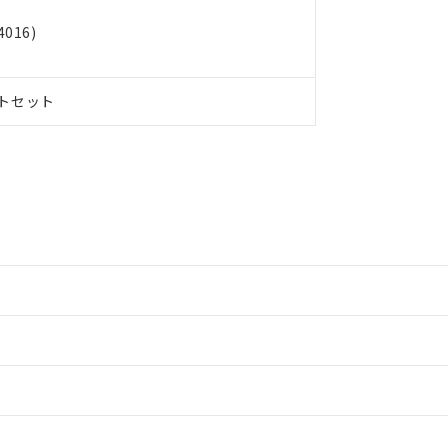
016)
トセット
情報更新：2
情報更新：2
情報更新：2