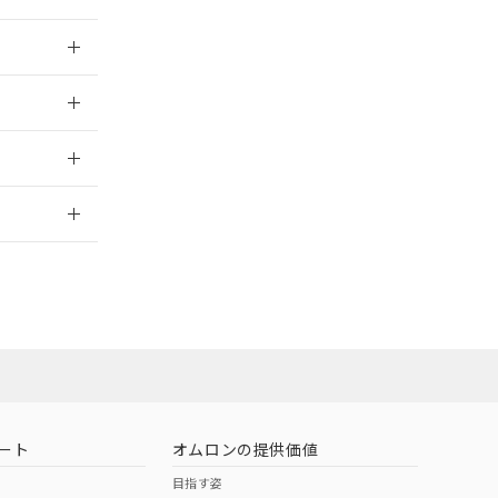
024/08/08
024/08/08
2026/7/29
ート
オムロンの提供価値
目指す姿