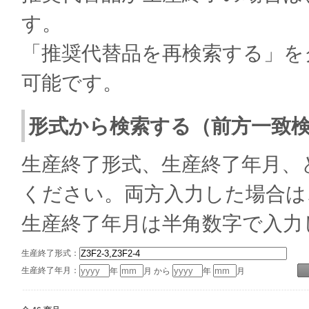
す。
「推奨代替品を再検索する」を
可能です。
形式から検索する（前方一致
生産終了形式、生産終了年月、
ください。両方入力した場合は
生産終了年月は半角数字で入力
生産終了形式：
生産終了年月：
年
月 から
年
月