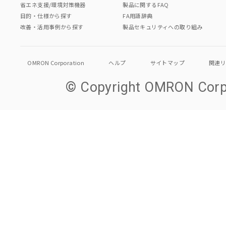
省エネ支援/環境対策機器
製品に関するFAQ
目的・仕様から探す
FA用語辞典
改善・活用事例から探す
製品セキュリティへの取り組み
OMRON Corporation
ヘルプ
サイトマップ
関連
© Copyright OMRON Corpo