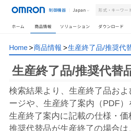
制御機器
Japan
ホーム
商品情報
ソリューション
ダウンロード
Home
>
商品情報
>
生産終了品/推奨代
生産終了品/推奨代替
検索結果より、生産終了品およ
ージや、生産終了案内（PDF
生産終了案内に記載の仕様・価
推奨代替品が生産終了の場合は