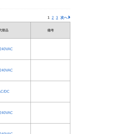
1
2
3
次へ
代替品
備考
-240VAC
-240VAC
AC/DC
-240VAC
-240VAC