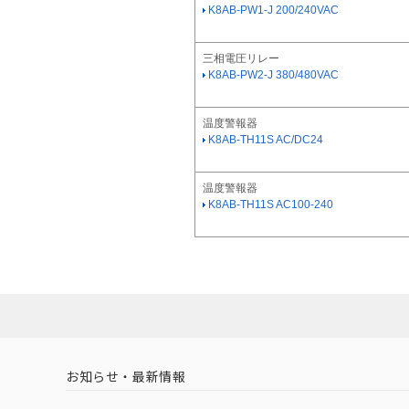
K8AB-PW1-J 200/240VAC
三相電圧リレー
K8AB-PW2-J 380/480VAC
温度警報器
K8AB-TH11S AC/DC24
温度警報器
K8AB-TH11S AC100-240
お知らせ・最新情報