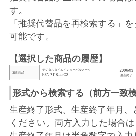
す。
「推奨代替品を再検索する」を
可能です。
【選択した商品の履歴】
デジタルタイムインターバルメータ
2006/03
選択商品
K3NP-PB□□-C2
生産終了
形式から検索する（前方一致
生産終了形式、生産終了年月、
ください。両方入力した場合は
生産終了年月は半角数字で入力