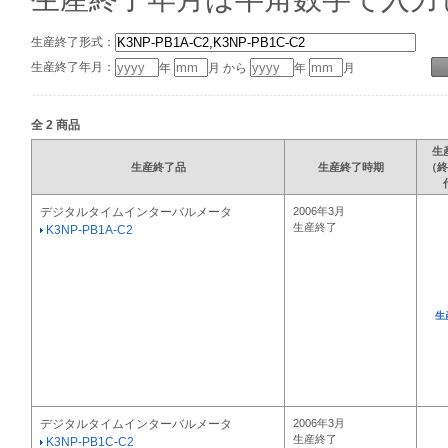
生産終了形式：
生産終了年月：
年
月 から
年
月
全
2
商品
生
生産終了品
生産終了時期
（終
デジタルタイムインターバルメータ
2006年3月
生産終了
K3NP-PB1A-C2
生
デジタルタイムインターバルメータ
2006年3月
生産終了
K3NP-PB1C-C2