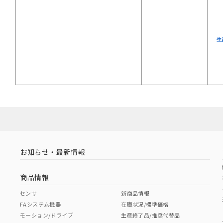
生
お知らせ・最新情報
商品情報
センサ
新商品情報
FAシステム機器
在庫状況/標準価格
モーション/ドライブ
生産終了品/推奨代替品