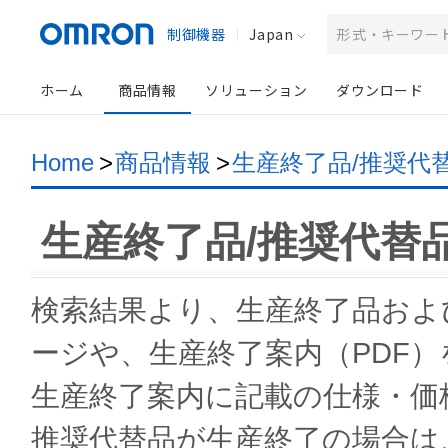
制御機器
Japan
ホーム
商品情報
ソリューション
ダウンロード
Home
>
商品情報
>
生産終了品/推奨代
生産終了品/推奨代替
検索結果より、生産終了品およ
ージや、生産終了案内（PDF
生産終了案内に記載の仕様・価
推奨代替品が生産終了の場合は