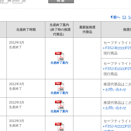
年
月
前へ
53
5
生産終了案内
最新版推奨
生産終了時期
（終了時の推奨
推奨
代替品
代替品）
2012年3月
セーフティライ
生産終了
F3SJ-B□□□□P25
現行商品
生産終了案内
セーフティライ
F3SJ-E□□□□P25
現行商品
2012年3月
推奨代替品はご
生産終了
お問い合わせ
生産終了案内
2012年3月
推奨代替品はご
生産終了
お問い合わせ
生産終了案内
2012年3月
セーフティライ
生産終了
F3SJ-A□□□□P2