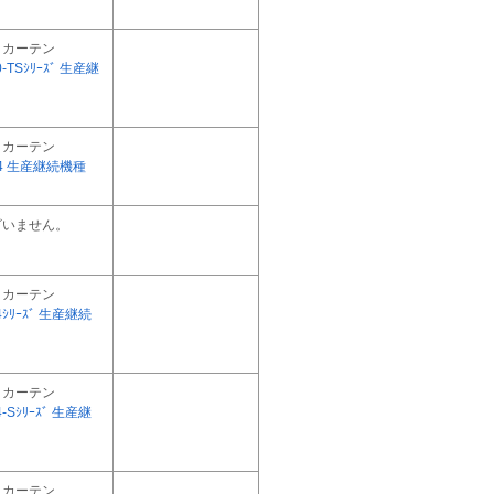
トカーテン
0-TSｼﾘｰｽﾞ 生産継
トカーテン
N14 生産継続機種
ざいません。
トカーテン
14ｼﾘｰｽﾞ 生産継続
トカーテン
4-Sｼﾘｰｽﾞ 生産継
トカーテン