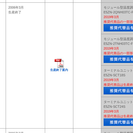
2006年3月
モジュール型温度調
生産終了
E5ZN-2QNH03TC-
2019年3月
推奨代替品の一部形
モジュール型温度調
E5ZN-2TNH03TC-F
2019年3月
推奨代替品の一部形
生産終了案内
ターミナルユニット
E5ZN-SCT18S
2019年3月
推奨代替品は生産終
ターミナルユニット
E5ZN-SCT24S
2019年3月
推奨代替品は生産終