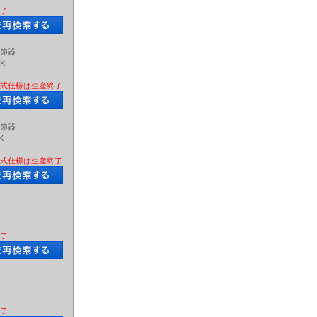
了
節器
LK
式仕様は生産終了
節器
K
式仕様は生産終了
了
了