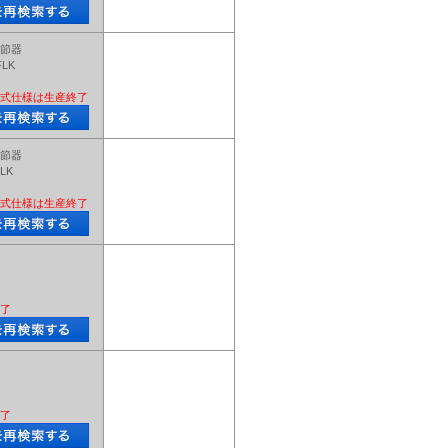
節器
FLK
式仕様は生産終了
節器
LK
式仕様は生産終了
了
了