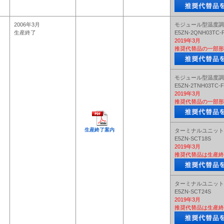
2006年3月
モジュール型温度調
生産終了
E5ZN-2QNH03TC-
2019年3月
推奨代替品の一部形
モジュール型温度調
E5ZN-2TNH03TC-F
2019年3月
推奨代替品の一部形
生産終了案内
ターミナルユニット
E5ZN-SCT18S
2019年3月
推奨代替品は生産終
ターミナルユニット
E5ZN-SCT24S
2019年3月
推奨代替品は生産終