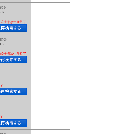
節器
FLK
式仕様は生産終了
節器
LK
式仕様は生産終了
了
了