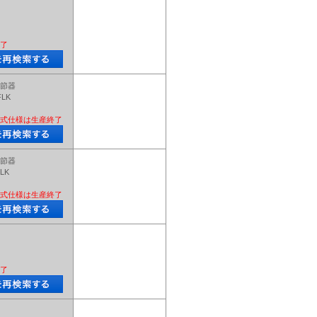
了
節器
FLK
式仕様は生産終了
節器
LK
式仕様は生産終了
了