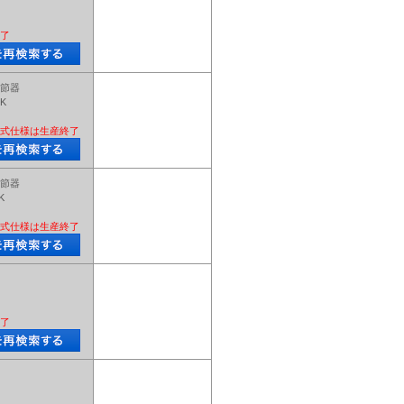
了
節器
LK
式仕様は生産終了
節器
K
式仕様は生産終了
了