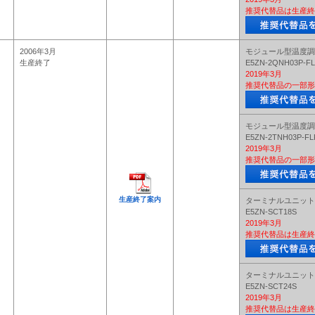
推奨代替品は生産終
2006年3月
モジュール型温度調
生産終了
E5ZN-2QNH03P-F
2019年3月
推奨代替品の一部形
モジュール型温度調
E5ZN-2TNH03P-FL
2019年3月
推奨代替品の一部形
生産終了案内
ターミナルユニット
E5ZN-SCT18S
2019年3月
推奨代替品は生産終
ターミナルユニット
E5ZN-SCT24S
2019年3月
推奨代替品は生産終