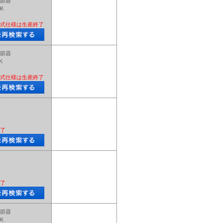
節器
LK
式仕様は生産終了
節器
K
式仕様は生産終了
了
了
節器
LK