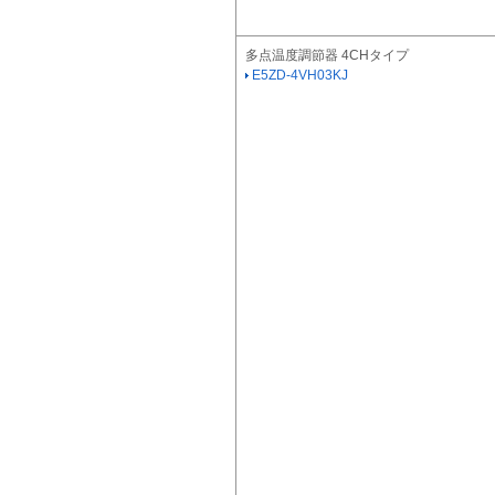
多点温度調節器 4CHタイプ
E5ZD-4VH03KJ