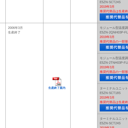
E5ZN-SCT24S
2019年3月
推奨代替品は生産終
2006年3月
モジュール型温度調
生産終了
E5ZN-2QNH03P-F
2019年3月
推奨代替品の一部形
モジュール型温度調
E5ZN-2TNH03P-FL
2019年3月
推奨代替品の一部形
生産終了案内
ターミナルユニット
E5ZN-SCT18S
2019年3月
推奨代替品は生産終
ターミナルユニット
E5ZN-SCT24S
2019年3月