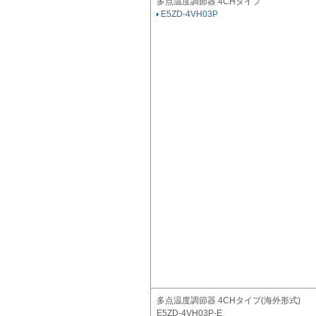
多点温度調節器 4CHタイプ
E5ZD-4VH03P
多点温度調節器 4CHタイプ(海外形式)
E5ZD-4VH03P-E