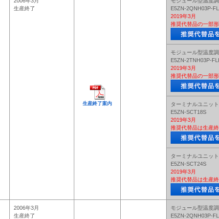
2006年3月
モジュール型温度調
生産終了
E5ZN-2QNH03P-F
2019年3月
推奨代替品の一部形
モジュール型温度調
E5ZN-2TNH03P-FL
2019年3月
推奨代替品の一部形
生産終了案内
ターミナルユニット
E5ZN-SCT18S
2019年3月
推奨代替品は生産終
ターミナルユニット
E5ZN-SCT24S
2019年3月
推奨代替品は生産終
2006年3月
モジュール型温度調
生産終了
E5ZN-2QNH03P-F