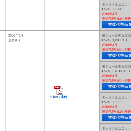
ターミナルユニット
E5ZN-SCT24S
2019年3月
推奨代替品は生産終
2006年3月
モジュール型温度調
生産終了
E5ZN-2QNH03TC-
2019年3月
推奨代替品の一部形
モジュール型温度調
E5ZN-2TNH03TC-F
2019年3月
推奨代替品の一部形
生産終了案内
ターミナルユニット
E5ZN-SCT18S
2019年3月
推奨代替品は生産終
ターミナルユニット