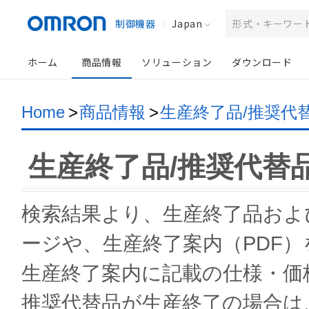
制御機器
Japan
ホーム
商品情報
ソリューション
ダウンロード
Home
>
商品情報
>
生産終了品/推奨代
生産終了品/推奨代替
検索結果より、生産終了品およ
ージや、生産終了案内（PDF
生産終了案内に記載の仕様・価
推奨代替品が生産終了の場合は