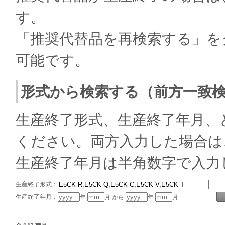
す。
「推奨代替品を再検索する」を
可能です。
形式から検索する（前方一致
生産終了形式、生産終了年月、
ください。両方入力した場合は
生産終了年月は半角数字で入力
生産終了形式：
生産終了年月：
年
月 から
年
月