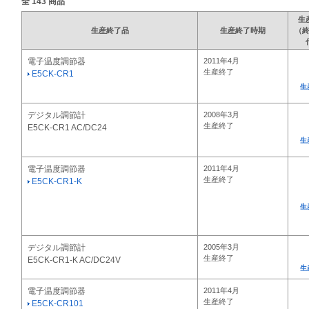
全
143
商品
生
生産終了品
生産終了時期
（
電子温度調節器
2011年4月
生産終了
E5CK-CR1
生
デジタル調節計
2008年3月
生産終了
E5CK-CR1 AC/DC24
生
電子温度調節器
2011年4月
生産終了
E5CK-CR1-K
生
デジタル調節計
2005年3月
生産終了
E5CK-CR1-K AC/DC24V
生
電子温度調節器
2011年4月
生産終了
E5CK-CR101