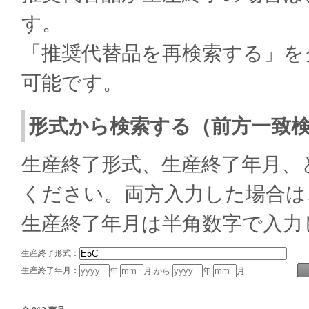
す。
「推奨代替品を再検索する」を
可能です。
形式から検索する（前方一致
生産終了形式、生産終了年月、
ください。両方入力した場合は
生産終了年月は半角数字で入力
生産終了形式：
生産終了年月：
年
月 から
年
月