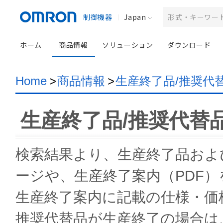
制御機器
Japan
ホーム
商品情報
ソリューション
ダウンロード
Home
>
商品情報
>
生産終了品/推奨代
生産終了品/推奨代替
検索結果より、生産終了品およ
ージや、生産終了案内（PDF
生産終了案内に記載の仕様・価
推奨代替品が生産終了の場合は