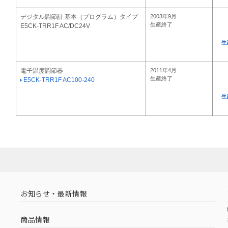
デジタル調節計 基本（プログラム）タイプ
2003年9月
生産終了
E5CK-TRR1F AC/DC24V
生
電子温度調節器
2011年4月
生産終了
E5CK-TRR1F AC100-240
生
お知らせ・最新情報
商品情報