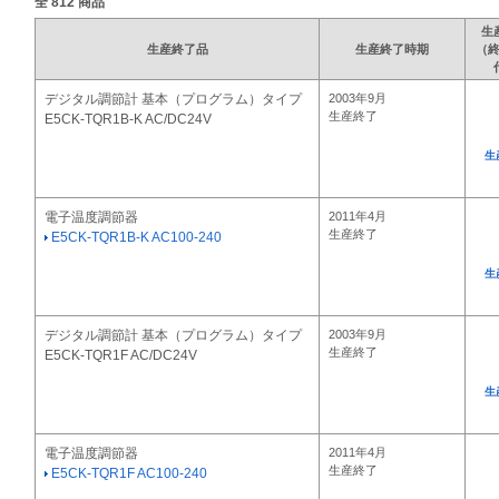
全
812
商品
生
生産終了品
生産終了時期
（
デジタル調節計 基本（プログラム）タイプ
2003年9月
生産終了
E5CK-TQR1B-K AC/DC24V
生
電子温度調節器
2011年4月
生産終了
E5CK-TQR1B-K AC100-240
生
デジタル調節計 基本（プログラム）タイプ
2003年9月
生産終了
E5CK-TQR1F AC/DC24V
生
電子温度調節器
2011年4月
生産終了
E5CK-TQR1F AC100-240