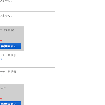
いません。
いません。
チ（角胴形）
了
ッチ（角胴形）
G
ッチ（角胴形）
R
表示灯
了