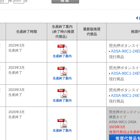
年
月
生産終了案内
最新版推奨
生産終了時期
（終了時の推奨
推奨
代替品
代替品）
度
2023年3月
照光押ボタンスイ
生産終了
A3SA-90C1-24E
生産終了案内
現行商品
度
2023年3月
照光押ボタンスイ
生産終了
A3SA-90C1-24
生産終了案内
現行商品
度
2023年3月
照光押ボタンスイ
生産終了
A3SA-90C1-24E
生産終了案内
現行商品
2020年3月
照光押ボタンスイッ
生産終了
輝度タイプ
A3SA-90C1-24SA
2023年3月
生産終了案内
推奨代替品は生産終