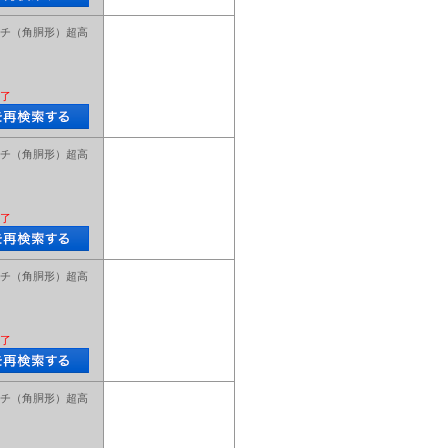
チ（角胴形）超高
了
チ（角胴形）超高
了
チ（角胴形）超高
了
チ（角胴形）超高