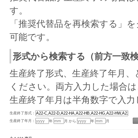
す。
「推奨代替品を再検索する」を
可能です。
形式から検索する（前方一致
生産終了形式、生産終了年月、
ください。両方入力した場合は
生産終了年月は半角数字で入力
生産終了形式：
生産終了年月：
年
月 から
年
月