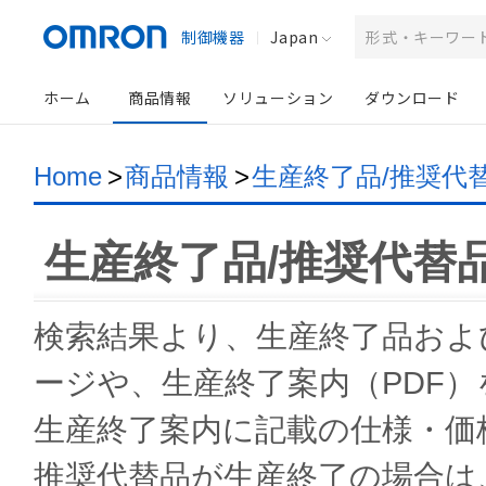
制御機器
Japan
ホーム
商品情報
ソリューション
ダウンロード
Home
>
商品情報
>
生産終了品/推奨代
生産終了品/推奨代替
検索結果より、生産終了品およ
ージや、生産終了案内（PDF
生産終了案内に記載の仕様・価
推奨代替品が生産終了の場合は