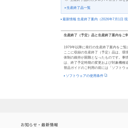
生産終了品一覧
最新情報 生産終了案内（ 2026年7月1日 
生産終了（予定）品と生産終了案内をご
1979年以降に発行の生産終了案内をご覧
ここに収録の生産終了（予定）品は、環
体制の維持が困難となったものです。事
は、終了予定時期の変更および対象機種
替品ガイドのご利用の前には「ソフトウ
ソフトウェアの使用条件
お知らせ・最新情報