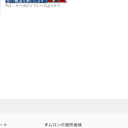
PLC・サーボのリプレースはコチラ
在
ート
オムロンの提供価値