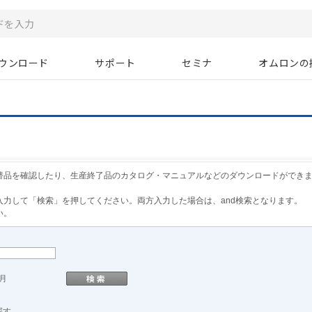
ウンロード
サポート
セミナ
オムロンの
替品を確認したり、生産終了品のカタログ・マニュアルなどのダウンロードができ
力して「検索」を押してください。両方入力した場合は、and検索となります。
い。
月
探す