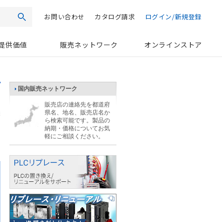
お問い合わせ
カタログ請求
ログイン/新規登録
検索
提供価値
販売ネットワーク
オンラインストア
国内販売ネットワーク
販売店の連絡先を都道府
県名、地名、販売店名か
ら検索可能です。製品の
ま
納期・価格についてお気
軽にご相談ください。