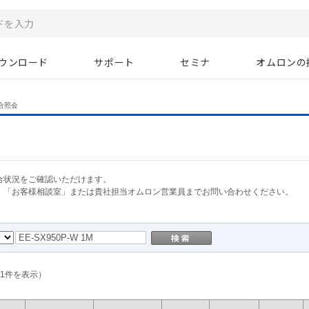
ウンロード
サポート
セミナ
オムロンの
合照会
合状況をご確認いただけます。
、「お客様相談室」または貴社担当オムロン営業員までお問い合わせください。
1
件を表示）