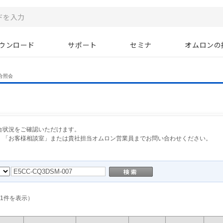
ウンロード
サポート
セミナ
オムロンの
合照会
合状況をご確認いただけます。
、「お客様相談室」または貴社担当オムロン営業員までお問い合わせください。
1
件を表示）