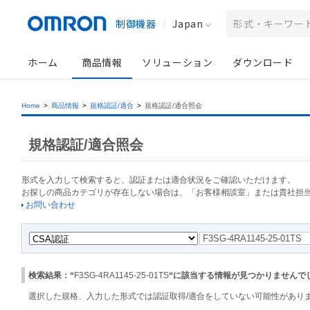
制御機器
Japan
ホーム
商品情報
ソリューション
ダウンロード
Home
>
商品情報
>
規格認証/適合
>
規格認証/適合照会
規格認証/適合照会
形式を入力して検索すると、認証または適合状況をご確認いただけます。
お探しの商品カテゴリが存在しない場合は、「お客様相談室」または貴社担
お問い合わせ
検索結果：“
F3SG-4RA1145-25-01TS
“に該当する情報が見つかりませんで
選択した規格、入力した形式では認証取得/適合をしていない可能性があり