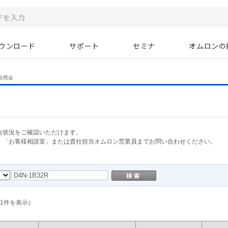
ウンロード
サポート
セミナ
オムロンの
合照会
合状況をご確認いただけます。
、「お客様相談室」または貴社担当オムロン営業員までお問い合わせください。
1
件を表示）