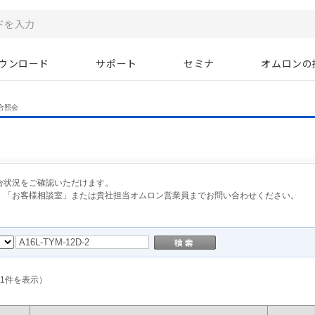
ウンロード
サポート
セミナ
オムロンの
合照会
合状況をご確認いただけます。
、「お客様相談室」または貴社担当オムロン営業員までお問い合わせください。
1
件を表示）