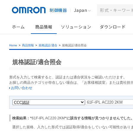
制御機器
Japan
ホーム
商品情報
ソリューション
ダウンロード
Home
>
商品情報
>
規格認証/適合
>
規格認証/適合照会
規格認証/適合照会
形式を入力して検索すると、認証または適合状況をご確認いただけます。
お探しの商品カテゴリが存在しない場合は、「お客様相談室」または貴社担
お問い合わせ
検索結果：“
61F-IPL AC220 2KM
“に該当する情報が見つかりませんでした
選択した規格、入力した形式では認証取得/適合をしていない可能性があり