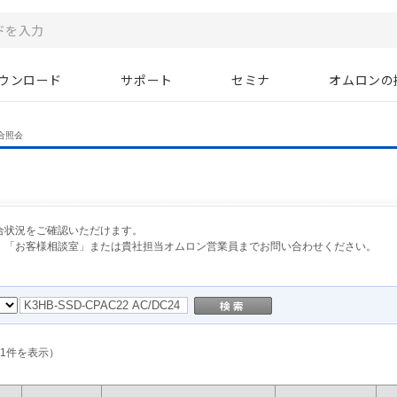
ウンロード
サポート
セミナ
オムロンの
合照会
合状況をご確認いただけます。
、「お客様相談室」または貴社担当オムロン営業員までお問い合わせください。
1
件を表示）