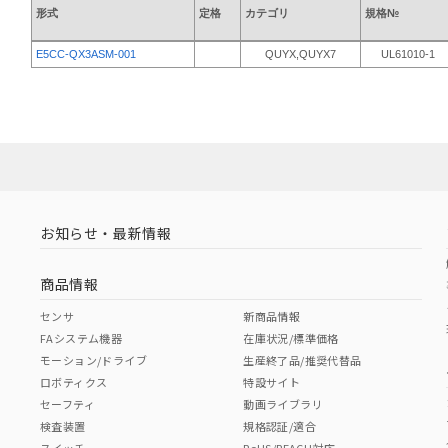
形式
定格
カテゴリ
規格№
E5CC-QX3ASM-001
QUYX,QUYX7
UL61010-1
お知らせ・最新情報
商品情報
センサ
新商品情報
FAシステム機器
在庫状況/標準価格
モーション/ドライブ
生産終了品/推奨代替品
ロボティクス
特設サイト
セーフティ
動画ライブラリ
検査装置
規格認証/適合
スイッチ
RoHS/REACH対応