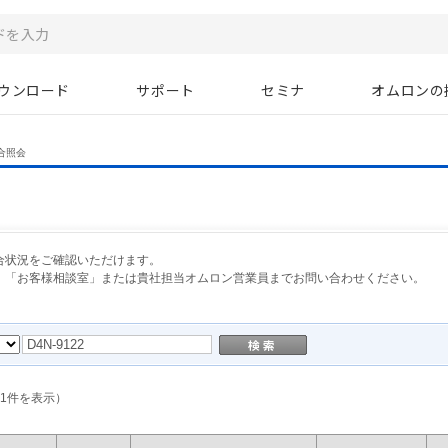
ウンロード
サポート
セミナ
オムロンの
合照会
合状況をご確認いただけます。
、「お客様相談室」または貴社担当オムロン営業員までお問い合わせください。
1
件を表示）