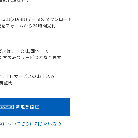
登録は無料です。
AD(2D/3D)データのダウンロード
をフォームから24時間受付
ビスは、「会社/団体」で
た方のみのサービスとなります
貸し出しサービスのお申込み
含有証明
新規登録
バーズについてさらに知りたい方