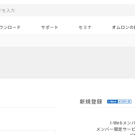
ウンロード
サポート
セミナ
オムロンの
新規登録
I-Webメ
メンバー限定サー