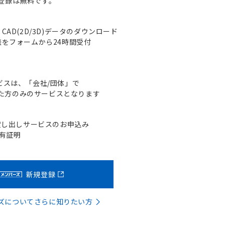
登録は無料です。
AD(2D/3D)データのダウンロード
をフォームから24時間受付
ビスは、「会社/団体」で
た方のみのサービスとなります
貸し出しサービスのお申込み
含有証明
新規登録
バーズについてさらに知りたい方