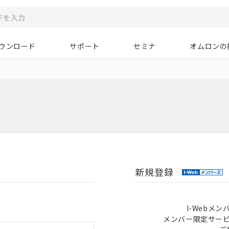
ウンロード
サポート
セミナ
オムロンの
新規登録
I-Webメ
メンバー限定サー