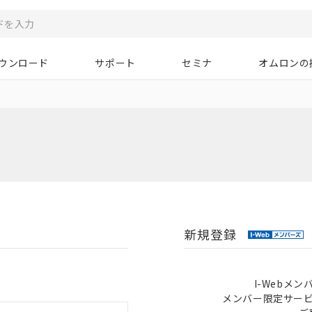
ウンロード
サポート
セミナ
オムロンの
新規登録
I-Webメ
メンバー限定サー