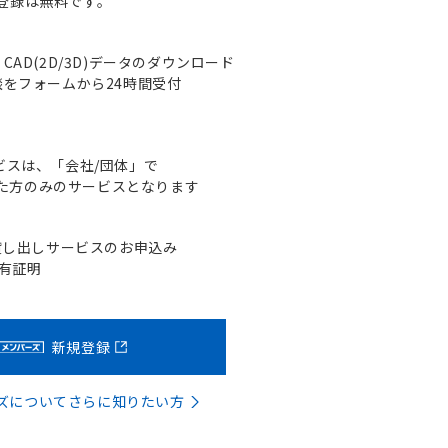
登録は無料です。
AD(2D/3D)データのダウンロード
をフォームから24時間受付
ビスは、「会社/団体」で
た方のみのサービスとなります
貸し出しサービスのお申込み
含有証明
新規登録
バーズについてさらに知りたい方