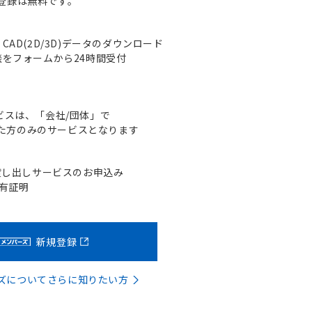
登録は無料です。
AD(2D/3D)データのダウンロード
をフォームから24時間受付
ビスは、「会社/団体」で
た方のみのサービスとなります
貸し出しサービスのお申込み
含有証明
新規登録
バーズについてさらに知りたい方