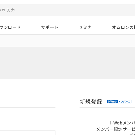
ウンロード
サポート
セミナ
オムロンの
新規登録
I-Webメ
メンバー限定サー