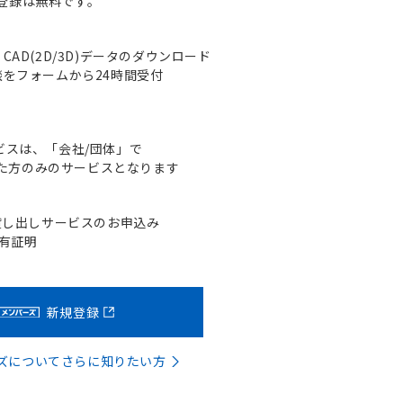
登録は無料です。
AD(2D/3D)データのダウンロード
をフォームから24時間受付
ビスは、「会社/団体」で
た方のみのサービスとなります
貸し出しサービスのお申込み
含有証明
新規登録
バーズについてさらに知りたい方