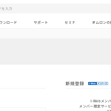
ウンロード
サポート
セミナ
オムロンの
新規登録
I-Webメ
メンバー限定サー