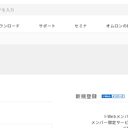
ウンロード
サポート
セミナ
オムロンの
新規登録
I-Webメ
メンバー限定サー