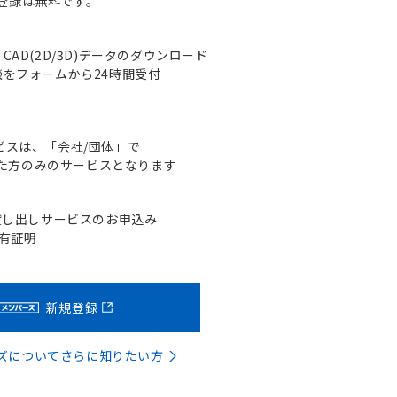
登録は無料です。
AD(2D/3D)データのダウンロード
をフォームから24時間受付
ビスは、「会社/団体」で
た方のみのサービスとなります
貸し出しサービスのお申込み
含有証明
新規登録
バーズについてさらに知りたい方