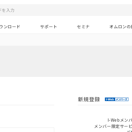
ウンロード
サポート
セミナ
オムロンの
新規登録
I-Webメ
メンバー限定サー