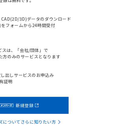
登録は無料です。
AD(2D/3D)データのダウンロード
をフォームから24時間受付
ビスは、「会社/団体」で
た方のみのサービスとなります
貸し出しサービスのお申込み
含有証明
新規登録
バーズについてさらに知りたい方