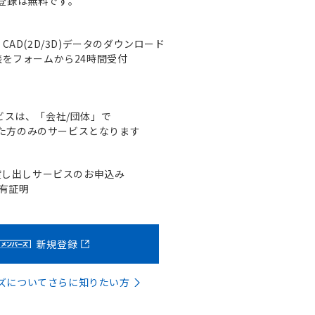
登録は無料です。
AD(2D/3D)データのダウンロード
をフォームから24時間受付
ビスは、「会社/団体」で
た方のみのサービスとなります
貸し出しサービスのお申込み
含有証明
新規登録
バーズについてさらに知りたい方