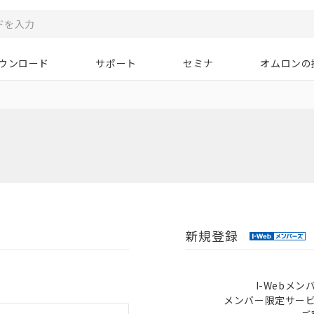
ウンロード
サポート
セミナ
オムロンの
新規登録
I-Webメ
メンバー限定サー