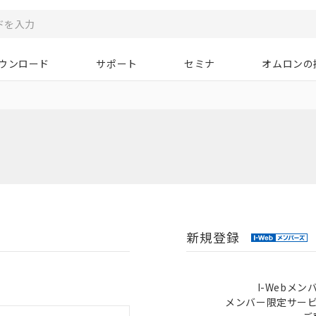
ウンロード
サポート
セミナ
オムロンの
新規登録
I-Webメ
メンバー限定サー