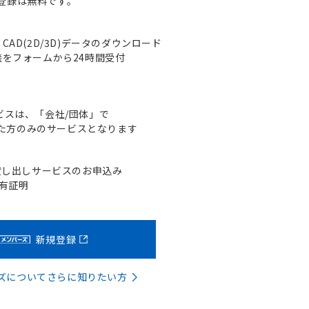
登録は無料です。
AD(2D/3D)データのダウンロード
をフォームから24時間受付
ビスは、「会社/団体」で
た方のみのサービスとなります
貸し出しサービスのお申込み
含有証明
新規登録
バーズについてさらに知りたい方